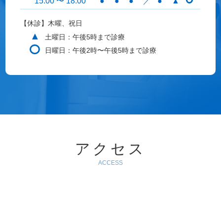
15:00 〜 18:00
●
●
●
／
●
▲
【休診】木曜、祝日
▲
土曜日：午後5時まで診療
日曜日：午後2時〜午後5時まで診療
アクセス
ACCESS