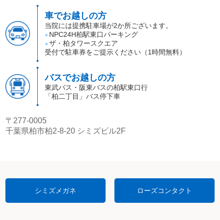
車でお越しの方
当院には提携駐車場が2か所ございます。
NPC24H柏駅東口パーキング
●
ザ・柏タワースクエア
●
受付で駐車券をご提示ください（1時間無料）
バスでお越しの方
東武バス・阪東バスの柏駅東口行
「柏二丁目」バス停下車
〒277-0005
千葉県柏市柏2-8-20 シミズビル2F
シミズメガネ
ローズコンタクト