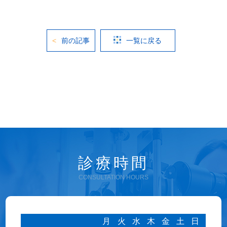
前の記事
一覧に戻る
診療時間
CONSULTATION HOURS
月
火
水
木
金
土
日