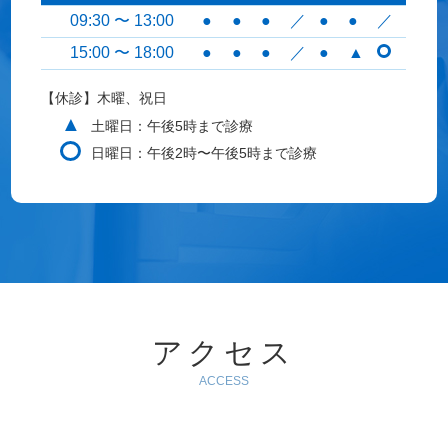
09:30 〜 13:00
●
●
●
／
●
●
／
15:00 〜 18:00
●
●
●
／
●
▲
【休診】木曜、祝日
▲
土曜日：午後5時まで診療
日曜日：午後2時〜午後5時まで診療
アクセス
ACCESS