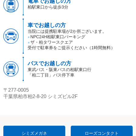
電車でお越しの方
柏駅東口から徒歩3分
車でお越しの方
当院には提携駐車場が2か所ございます。
NPC24H柏駅東口パーキング
●
ザ・柏タワースクエア
●
受付で駐車券をご提示ください（1時間無料）
バスでお越しの方
東武バス・阪東バスの柏駅東口行
「柏二丁目」バス停下車
〒277-0005
千葉県柏市柏2-8-20 シミズビル2F
シミズメガネ
ローズコンタクト