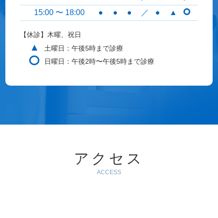
15:00 〜 18:00
●
●
●
／
●
▲
【休診】木曜、祝日
▲
土曜日：午後5時まで診療
日曜日：午後2時〜午後5時まで診療
アクセス
ACCESS