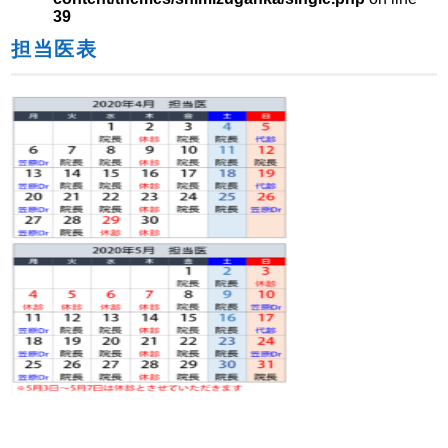
39
担当医表