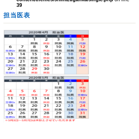
39
担当医表