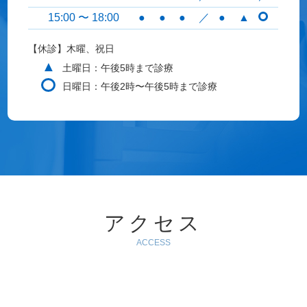
15:00 〜 18:00
●
●
●
／
●
▲
【休診】木曜、祝日
▲
土曜日：午後5時まで診療
日曜日：午後2時〜午後5時まで診療
アクセス
ACCESS