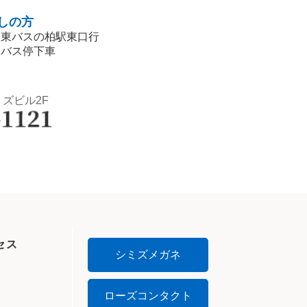
しの方
阪東バスの柏駅東口行
」バス停下車
ミズビル2F
セス
シミズメガネ
ローズコンタクト