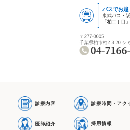
バスでお越
東武バス・
「柏二丁目
〒277-0005
千葉県柏市柏2-8-20 シ
診療内容
診療時間・アク
採用情報
医師紹介