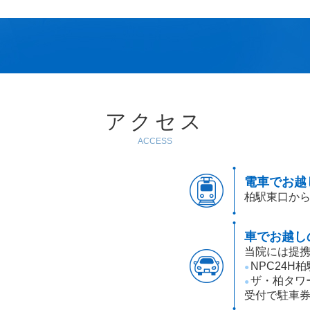
アクセス
ACCESS
電車でお越
柏駅東口から
車でお越し
当院には提携
NPC24H
●
ザ・柏タワ
●
受付で駐車券