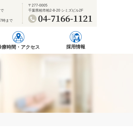
〒277-0005
まで
千葉県柏市柏2-8-20 シミズビル2F
17時まで
採用情報
診療時間・アクセス