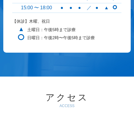
15:00 〜 18:00
●
●
●
／
●
▲
【休診】木曜、祝日
▲
土曜日：午後5時まで診療
日曜日：午後2時〜午後5時まで診療
アクセス
ACCESS