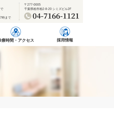
〒277-0005
まで
千葉県柏市柏2-8-20 シミズビル2F
17時まで
採用情報
診療時間・アクセス