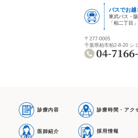
バスでお越
東武バス・
「柏二丁目
〒277-0005
千葉県柏市柏2-8-20 シ
診療内容
診療時間・アク
採用情報
医師紹介