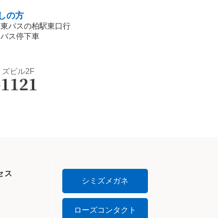
しの方
阪東バスの柏駅東口行
」バス停下車
ミズビル2F
セス
シミズメガネ
ローズコンタクト