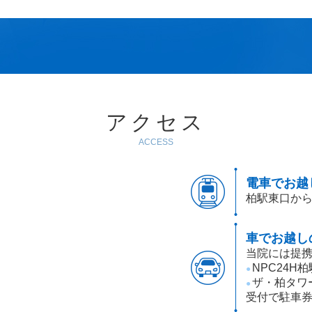
アクセス
ACCESS
電車でお越
柏駅東口から
車でお越し
当院には提携
NPC24H
●
ザ・柏タワ
●
受付で駐車券