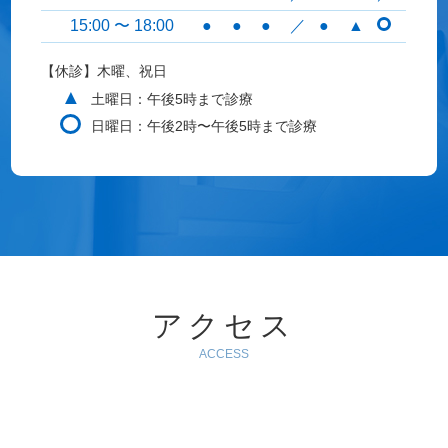
15:00 〜 18:00
●
●
●
／
●
▲
【休診】木曜、祝日
▲
土曜日：午後5時まで診療
日曜日：午後2時〜午後5時まで診療
アクセス
ACCESS