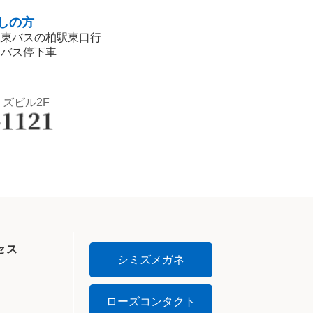
しの方
阪東バスの柏駅東口行
」バス停下車
ミズビル2F
セス
シミズメガネ
ローズコンタクト