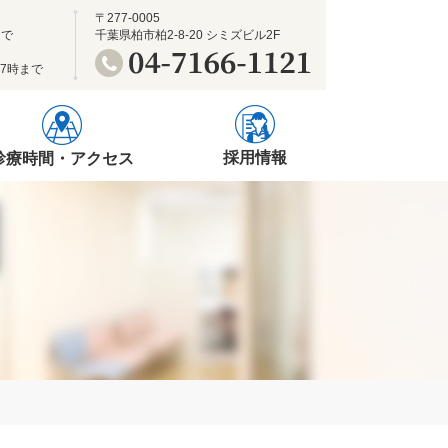
〒277-0005
まで
千葉県柏市柏2-8-20 シミズビル2F
17時まで
採用情報
診療時間・アクセス