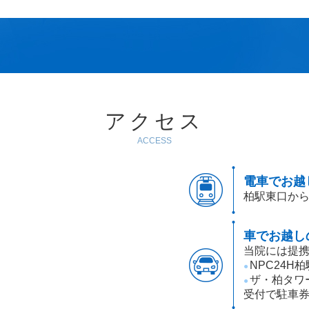
アクセス
ACCESS
電車でお越
柏駅東口から
車でお越し
当院には提携
NPC24H
●
ザ・柏タワ
●
受付で駐車券