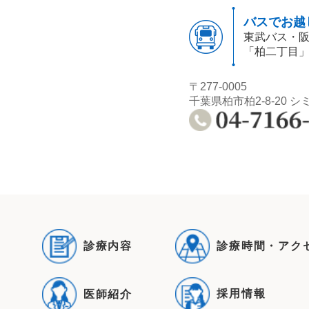
バスでお越
東武バス・
「柏二丁目
〒277-0005
千葉県柏市柏2-8-20 シ
診療内容
診療時間・アク
採用情報
医師紹介