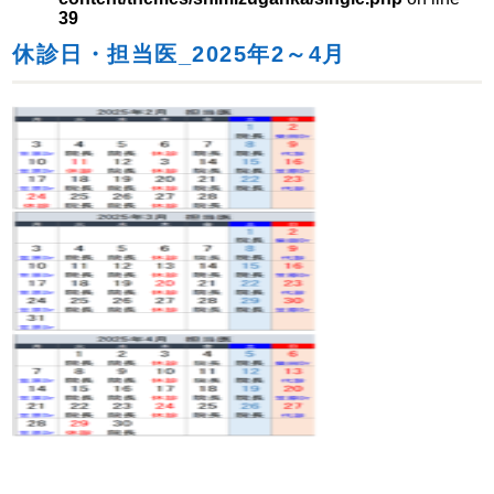
39
休診日・担当医_2025年2～4月