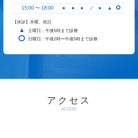
15:00 〜 18:00
●
●
●
／
●
▲
【休診】木曜、祝日
▲
土曜日：午後5時まで診療
日曜日：午後2時〜午後5時まで診療
アクセス
ACCESS