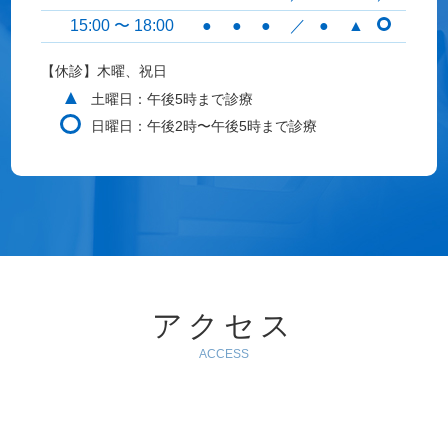
15:00 〜 18:00
●
●
●
／
●
▲
【休診】木曜、祝日
▲
土曜日：午後5時まで診療
日曜日：午後2時〜午後5時まで診療
アクセス
ACCESS