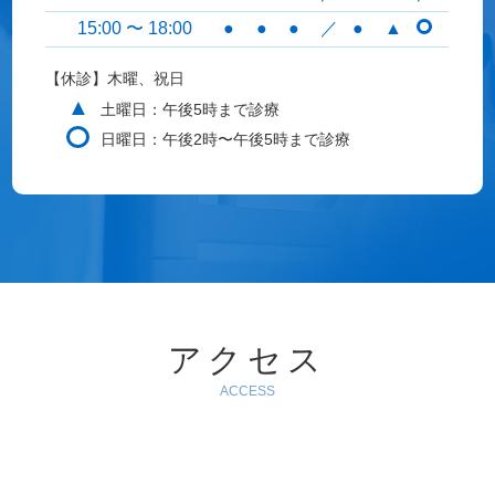
15:00 〜 18:00
●
●
●
／
●
▲
【休診】木曜、祝日
▲
土曜日：午後5時まで診療
日曜日：午後2時〜午後5時まで診療
アクセス
ACCESS