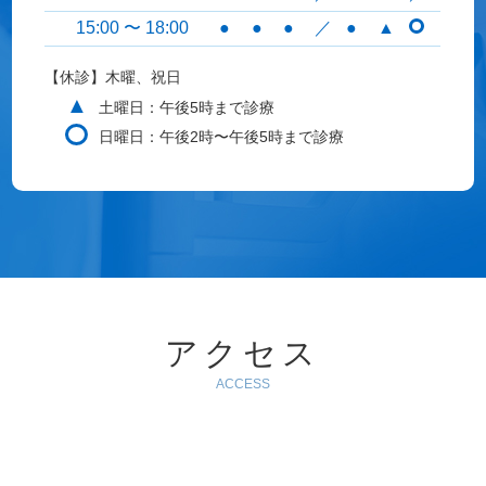
15:00 〜 18:00
●
●
●
／
●
▲
【休診】木曜、祝日
▲
土曜日：午後5時まで診療
日曜日：午後2時〜午後5時まで診療
アクセス
ACCESS