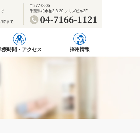
〒277-0005
まで
千葉県柏市柏2-8-20 シミズビル2F
17時まで
採用情報
診療時間・アクセス