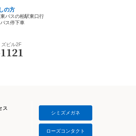
しの方
阪東バスの柏駅東口行
」バス停下車
ミズビル2F
セス
シミズメガネ
ローズコンタクト