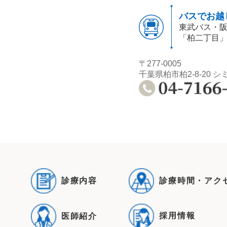
バスでお越
東武バス・
「柏二丁目
〒277-0005
千葉県柏市柏2-8-20 シ
診療内容
診療時間・アク
採用情報
医師紹介