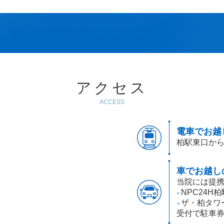
アクセス
ACCESS
電車でお越
柏駅東口から
車でお越し
当院には提携
NPC24H
●
ザ・柏タワ
●
受付で駐車券