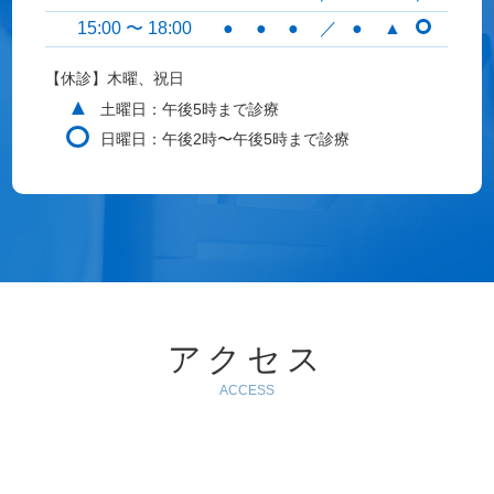
15:00 〜 18:00
●
●
●
／
●
▲
【休診】木曜、祝日
▲
土曜日：午後5時まで診療
日曜日：午後2時〜午後5時まで診療
アクセス
ACCESS