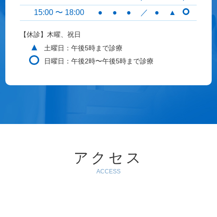
15:00 〜 18:00
●
●
●
／
●
▲
【休診】木曜、祝日
▲
土曜日：午後5時まで診療
日曜日：午後2時〜午後5時まで診療
アクセス
ACCESS