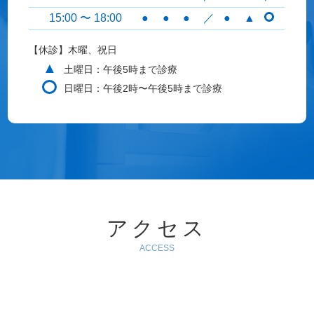
15:00 〜 18:00
●
●
●
／
●
▲
【休診】木曜、祝日
▲
土曜日：午後5時まで診療
日曜日：午後2時〜午後5時まで診療
アクセス
ACCESS