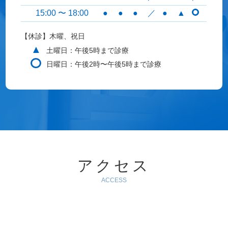
15:00 〜 18:00
●
●
●
／
●
▲
【休診】木曜、祝日
▲
土曜日：午後5時まで診療
日曜日：午後2時〜午後5時まで診療
アクセス
ACCESS