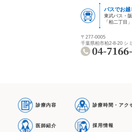
バスでお越
東武バス・
「柏二丁目
〒277-0005
千葉県柏市柏2-8-20 シ
診療内容
診療時間・アク
採用情報
医師紹介