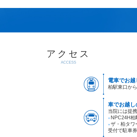
アクセス
ACCESS
電車でお越
柏駅東口から
車でお越し
当院には提携
NPC24H
●
ザ・柏タワ
●
受付で駐車券