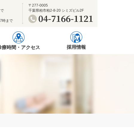
〒277-0005
まで
千葉県柏市柏2-8-20 シミズビル2F
17時まで
採用情報
診療時間・アクセス