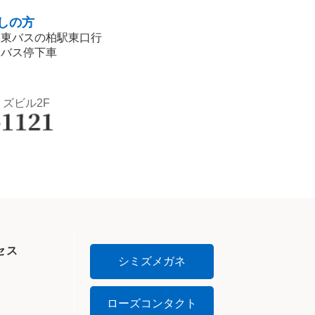
しの方
阪東バスの柏駅東口行
」バス停下車
ミズビル2F
セス
シミズメガネ
ローズコンタクト