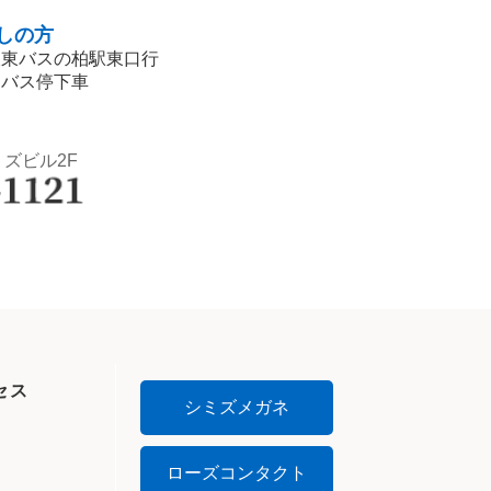
しの方
阪東バスの柏駅東口行
」バス停下車
ミズビル2F
セス
シミズメガネ
ローズコンタクト