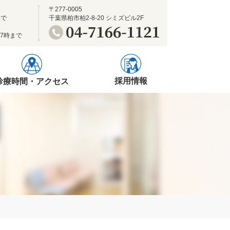
〒277-0005
まで
千葉県柏市柏2-8-20 シミズビル2F
17時まで
採用情報
診療時間・アクセス