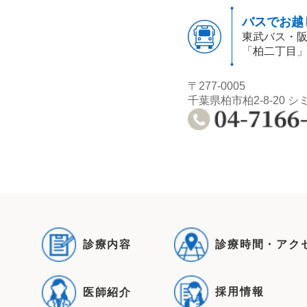
バスでお越
東武バス・
「柏二丁目
〒277-0005
千葉県柏市柏2-8-20 シ
診療内容
診療時間・アク
採用情報
医師紹介