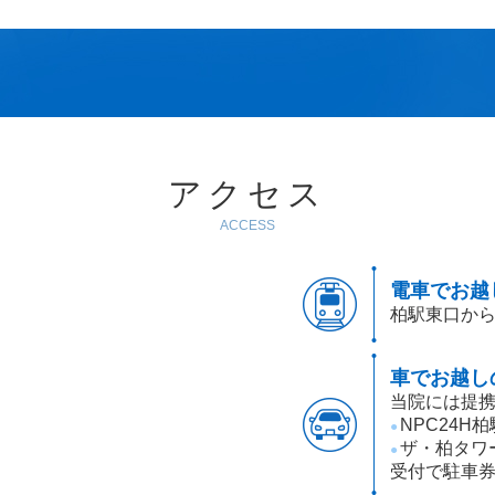
アクセス
ACCESS
電車でお越
柏駅東口から
車でお越し
当院には提携
NPC24H
●
ザ・柏タワ
●
受付で駐車券