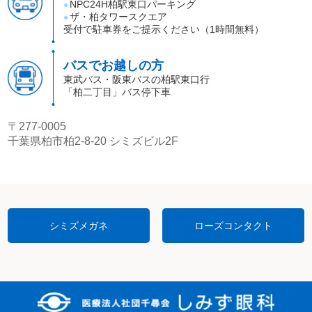
NPC24H柏駅東口パーキング
●
ザ・柏タワースクエア
●
受付で駐車券をご提示ください（1時間無料）
バスでお越しの方
東武バス・阪東バスの柏駅東口行
「柏二丁目」バス停下車
〒277-0005
千葉県柏市柏2-8-20 シミズビル2F
シミズメガネ
ローズコンタクト