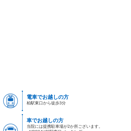
電車でお越しの方
柏駅東口から徒歩3分
車でお越しの方
当院には提携駐車場が2か所ございます。