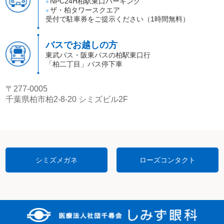
NPC24H柏駅東口パーキング
●
ザ・柏タワースクエア
●
受付で駐車券をご提示ください（1時間無料）
バスでお越しの方
東武バス・阪東バスの柏駅東口行
「柏二丁目」バス停下車
〒277-0005
千葉県柏市柏2-8-20 シミズビル2F
シミズメガネ
ローズコンタクト