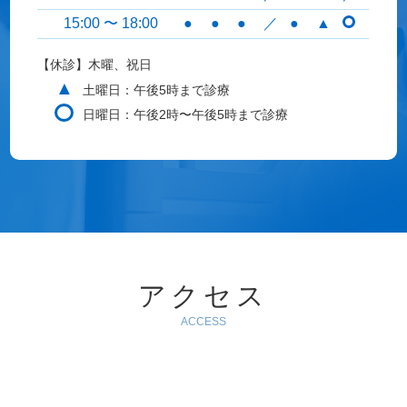
15:00 〜 18:00
●
●
●
／
●
▲
【休診】木曜、祝日
▲
土曜日：午後5時まで診療
日曜日：午後2時〜午後5時まで診療
アクセス
ACCESS