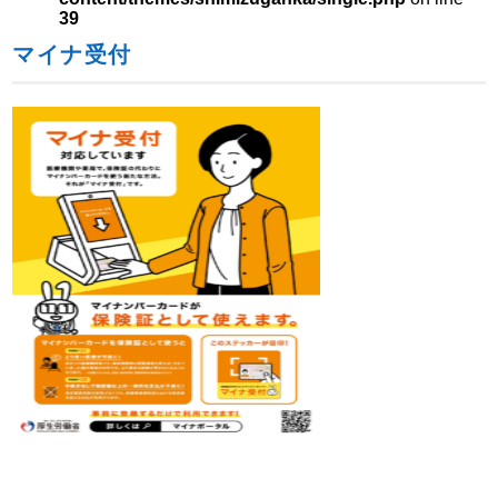
39
マイナ受付