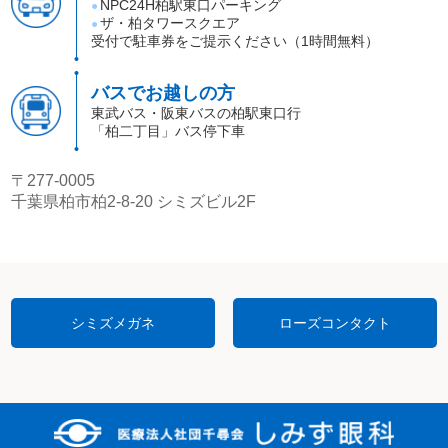
NPC24H柏駅東口パーキング
●
ザ・柏タワースクエア
●
受付で駐車券をご提示ください（1時間無料）
バスでお越しの方
東武バス・阪東バスの柏駅東口行
「柏二丁目」バス停下車
〒277-0005
千葉県柏市柏2-8-20 シミズビル2F
シミズメガネ
ローズコンタクト