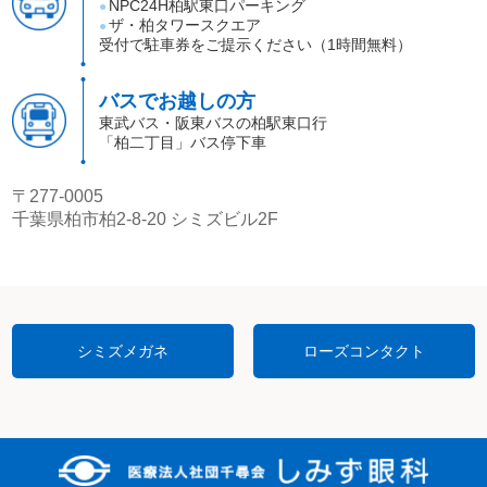
NPC24H柏駅東口パーキング
●
ザ・柏タワースクエア
●
受付で駐車券をご提示ください（1時間無料）
バスでお越しの方
東武バス・阪東バスの柏駅東口行
「柏二丁目」バス停下車
〒277-0005
千葉県柏市柏2-8-20 シミズビル2F
シミズメガネ
ローズコンタクト